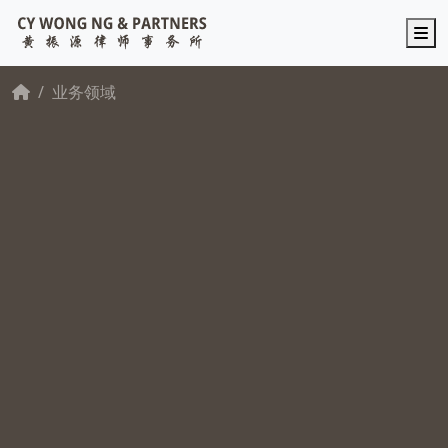
M
业务领域