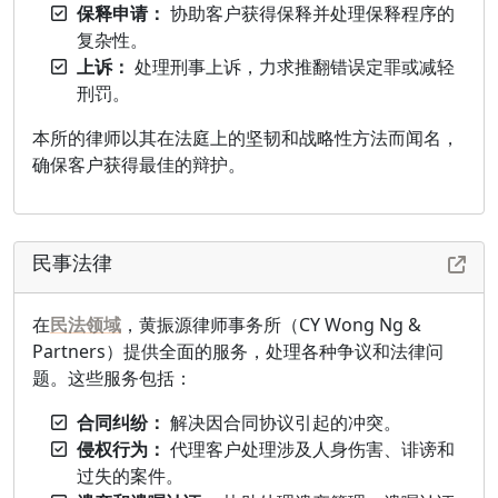
保释申请：
协助客户获得保释并处理保释程序的
复杂性。
上诉：
处理刑事上诉，力求推翻错误定罪或减轻
刑罚。
本所的律师以其在法庭上的坚韧和战略性方法而闻名，
确保客户获得最佳的辩护。
民事法律
在
民法领域
，黄振源律师事务所（CY Wong Ng &
Partners）提供全面的服务，处理各种争议和法律问
题。这些服务包括：
合同纠纷：
解决因合同协议引起的冲突。
侵权行为：
代理客户处理涉及人身伤害、诽谤和
过失的案件。