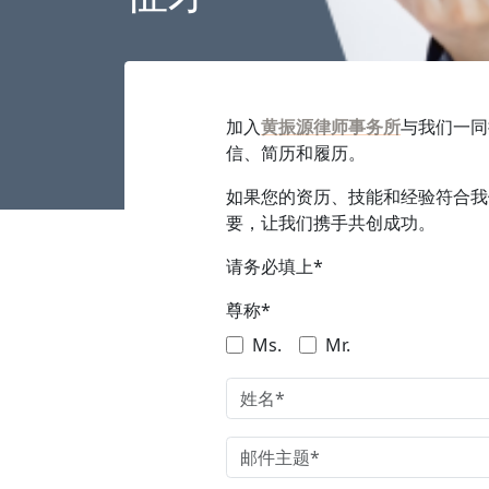
加入
黄振源律师事务所
与我们一同
信、简历和履历。
如果您的资历、技能和经验符合我
要，让我们携手共创成功。
请务必填上*
尊称*
Ms.
Mr.