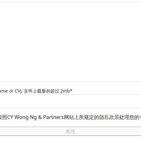
esume or CV), 文件上载量勿超过 2mb*
 Wong Ng & Partners网站上所规定的
隐私政策
处理您的
发送