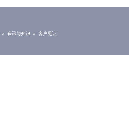
资讯与知识
客户见证
万宜分所（Bangi）