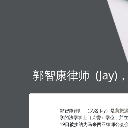
郭智康律师 (Jay
郭智康律师 （又名 Jay）是
黄振
学的法学学士（荣誉）学位，并在碧
19日被接纳为马来西亚律师公会