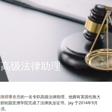
)，高级法律助理
源律师事务所
的一名专职高级法律助理。他拥有英国伦敦大
桂园亚洲学院完成了法律执业证书。Jay 于2014年9月
会员。