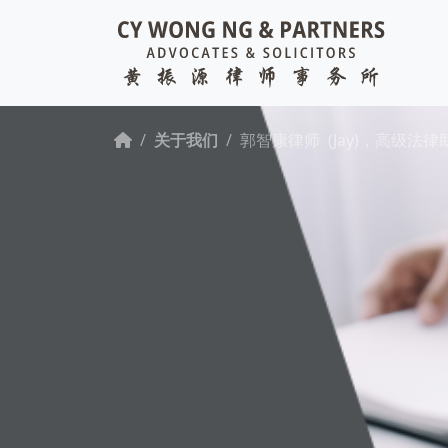
关于我们
郭智康律师 (Jay)，高级法律