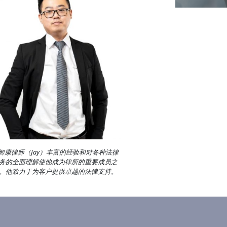
智康律师（Jay）丰富的经验和对各种法律
务的全面理解使他成为律所的重要成员之
。他致力于为客户提供卓越的法律支持。