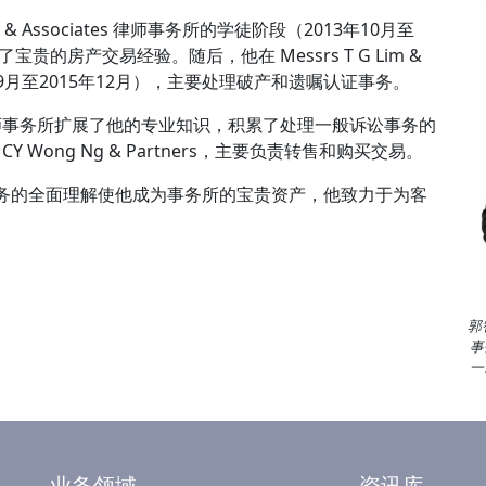
 & Associates 律师事务所的学徒阶段（2013年10月至
贵的房产交易经验。随后，他在 Messrs T G Lim &
14年9月至2015年12月），主要处理破产和遗嘱认证事务。
 Co. 律师事务所扩展了他的专业知识，积累了处理一般诉讼事务的
Y Wong Ng & Partners，主要负责转售和购买交易。
律事务的全面理解使他成为事务所的宝贵资产，他致力于为客
郭
事
一
业务领域
资讯库